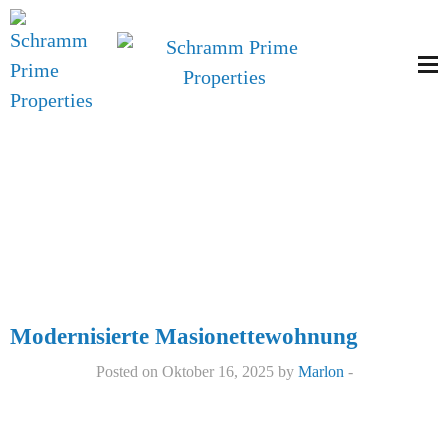
Type:
Miete
Exklusive 4-Zimmer-Wohnung
Posted on Oktober 16, 2025 by
Marlon
-
Modernisierte Masionettewohnung
Posted on Oktober 16, 2025 by
Marlon
-